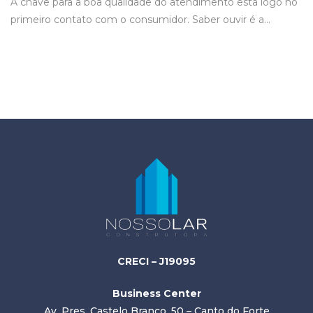
A chave para a boa qualidade do atendimento está logo no
primeiro contato com o consumidor. Saber ouvir é a…
CRECI – J19095
Business Center
Av. Pres. Castelo Branco, 50 – Canto do Forte