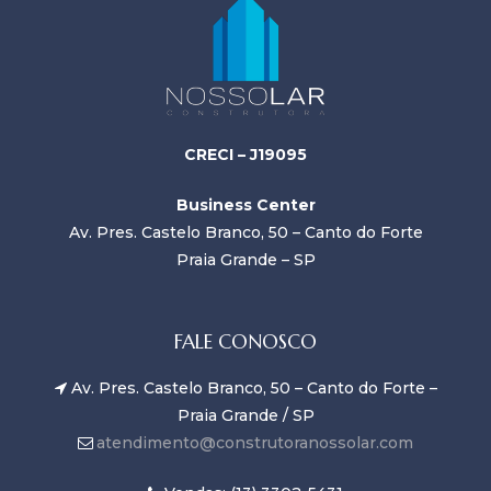
CRECI – J19095
Business Center
Av. Pres. Castelo Branco, 50 – Canto do Forte
Praia Grande – SP
FALE CONOSCO
Av. Pres. Castelo Branco, 50 – Canto do Forte –
Praia Grande / SP
atendimento@construtoranossolar.com