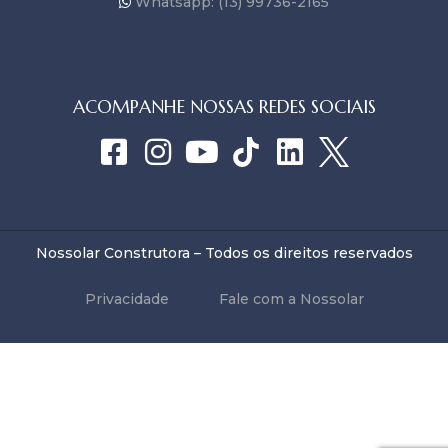
Whatsapp: (13) 99736-2165
ACOMPANHE NOSSAS REDES SOCIAIS
Nossolar Construtora – Todos os direitos reservados
Privacidade
Fale com a Nossolar