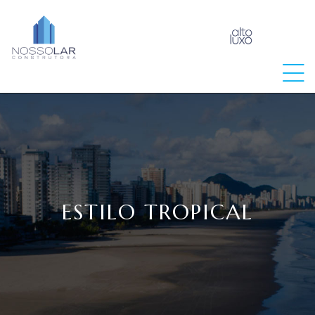
raia
ESTILO TROPICAL