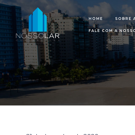
HOME
SOBRE 
FALE COM A NOSS
raia