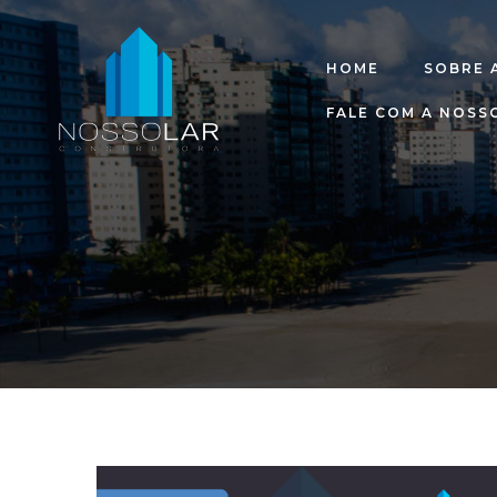
HOME
SOBRE 
FALE COM A NOSS
raia