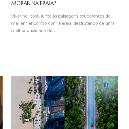
MORAR NA PRAIA?
Viver no litoral, junto às paisagens exuberantes do
mar em encontro com a areia, desfrutando de uma
melhor qualidade de…