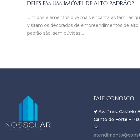
DELES EM UM IMÓVEL DE ALTO PADRÃO?
Um dos elementos que mais encanta as famílias q
visitam os decorados de empreendimentos de alto
padrão são, sem dúvidas,…
FALE CONOSCO
Av. Pres. Castelo B
Canto do Forte – Pra
atendimento@const