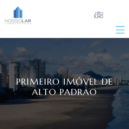
raia
PRIMEIRO IMÓVEL DE
ALTO PADRÃO