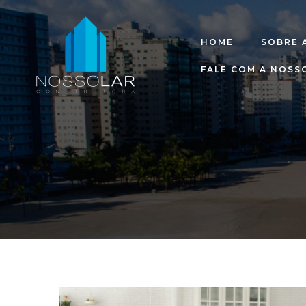
HOME
SOBRE 
FALE COM A NOSS
raia