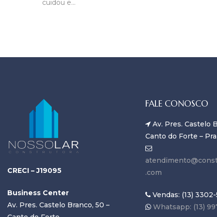
cuidou e…
FALE CONOSCO
Av. Pres. Castelo B
Canto do Forte – Pra
atendimento@const
CRECI – J19095
.com
Business Center
Vendas: (13) 3302-
Av. Pres. Castelo Branco, 50 –
Whatsapp: (13) 99