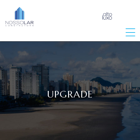
raia
UPGRADE