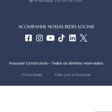
Whatsapp: (13) 99736-2165
ACOMPANHE NOSSAS REDES SOCIAIS
Nossolar Construtora – Todos os direitos reservados
Privacidade
Fale com a Nossolar