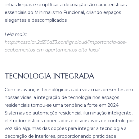
linhas limpas e simplificar a decoração são características
essenciais do Minimalismo Funcional, criando espaços
elegantes e descomplicados.
Leia mais:
http://nossolar.2d210a33.configr.cloud/importancia-dos-
acabamentos-em-apartamentos-alto-luxo/
TECNOLOGIA INTEGRADA
Com os avanços tecnológicos cada vez mais presentes em
nossas vidas, a integração de tecnologia nos espaços
residenciais tornou-se uma tendência forte em 2024.
Sistemas de automação residencial, iluminação inteligente,
eletrodomésticos conectados e dispositivos de controle por
voz são algumas das opções para integrar a tecnologia à
decoração de interiores, proporcionando praticidade,