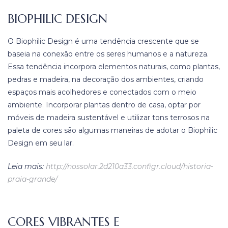
BIOPHILIC DESIGN
O Biophilic Design é uma tendência crescente que se
baseia na conexão entre os seres humanos e a natureza.
Essa tendência incorpora elementos naturais, como plantas,
pedras e madeira, na decoração dos ambientes, criando
espaços mais acolhedores e conectados com o meio
ambiente. Incorporar plantas dentro de casa, optar por
móveis de madeira sustentável e utilizar tons terrosos na
paleta de cores são algumas maneiras de adotar o Biophilic
Design em seu lar.
Leia mais:
http://nossolar.2d210a33.configr.cloud/historia-
praia-grande/
CORES VIBRANTES E