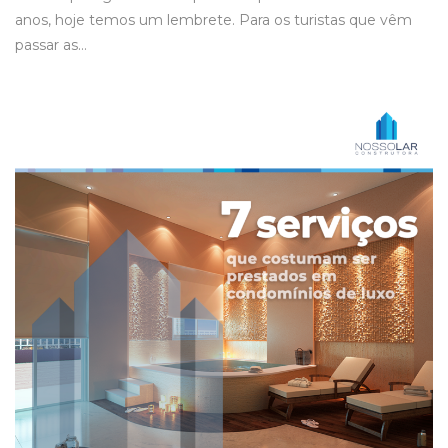
anos, hoje temos um lembrete. Para os turistas que vêm
passar as…