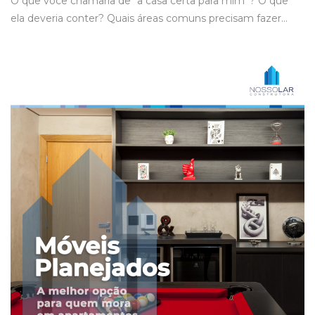
O que você chamaria de “a casa certa para mim”? O que
ela deveria conter? Quais áreas comuns precisam fazer…