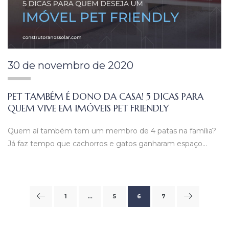
30 de novembro de 2020
PET TAMBÉM É DONO DA CASA! 5 DICAS PARA
QUEM VIVE EM IMÓVEIS PET FRIENDLY
Quem aí também tem um membro de 4 patas na família?
Já faz tempo que cachorros e gatos ganharam espaço…
1
…
5
6
7