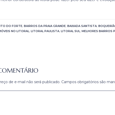
NTO DO FORTE
,
BAIRROS DA PRAIA GRANDE
,
BAIXADA SANTISTA
,
BOQUEIRÃ
MÓVEIS NO LITORAL
,
LITORAL PAULISTA
,
LITORAL SUL
,
MELHORES BAIRROS P
 COMENTÁRIO
eço de e-mail não será publicado.
Campos obrigatórios são ma