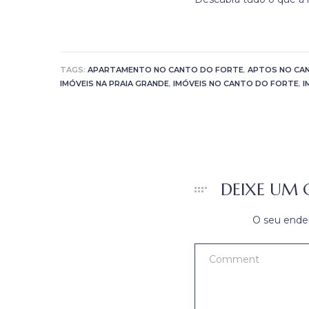
TAGS:
APARTAMENTO NO CANTO DO FORTE
,
APTOS NO CA
IMÓVEIS NA PRAIA GRANDE
,
IMÓVEIS NO CANTO DO FORTE
,
I
DEIXE UM
O seu ender