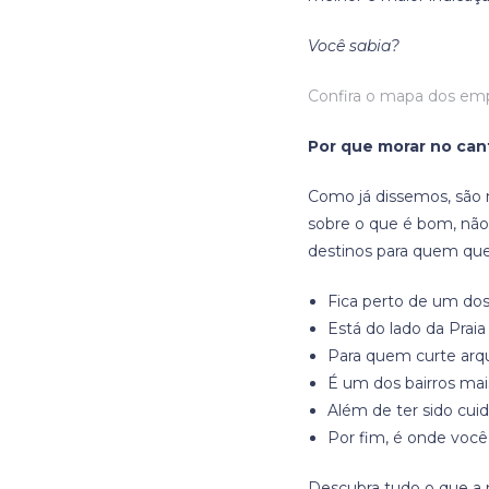
Você sabia?
Confira o mapa dos e
Por que morar no can
Como já dissemos, são 
sobre o que é bom, não 
destinos para quem que
Fica perto de um dos 
Está do lado da Praia
Para quem curte arqui
É um dos bairros ma
Além de ter sido cui
Por fim, é onde voc
Descubra tudo o que a m