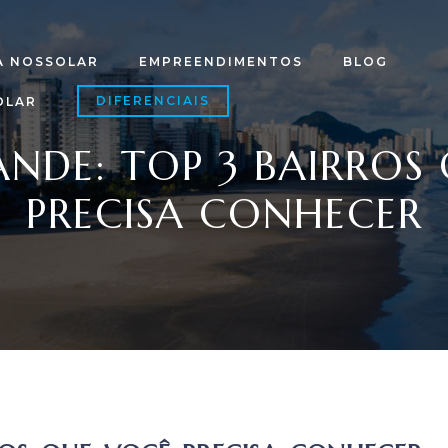
A NOSSOLAR
EMPREENDIMENTOS
BLOG
DIFERENCIAIS
OLAR
ANDE: TOP 3 BAIRROS
PRECISA CONHECER