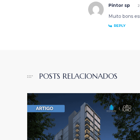
Pintor sp
2
Muito bons esse
REPLY
POSTS RELACIONADOS