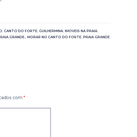
O
,
CANTO DO FORTE
,
GUILHERMINA
,
IMOVEIS NA PRAIA
,
RAIA GRANDE.
,
MORAR NO CANTO DO FORTE
,
PRAIA GRANDE
rcados com
*