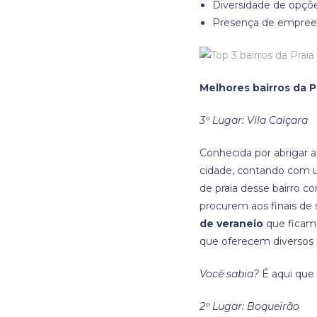
Diversidade de opçõe
Presença de empreen
Melhores bairros da P
3º Lugar: Vila Caiçara
Conhecida por abrigar 
cidade, contando com um
de praia desse bairro c
procurem aos finais de
de veraneio
que ficam
que oferecem diversos 
Você sabia?
É aqui que 
2º Lugar: Boqueirão