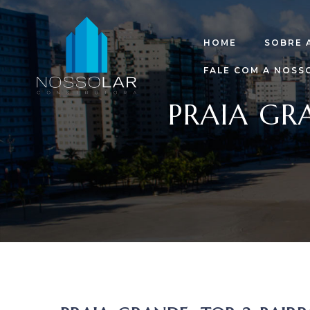
HOME
SOBRE 
FALE COM A NOSS
PRAIA GR
raia