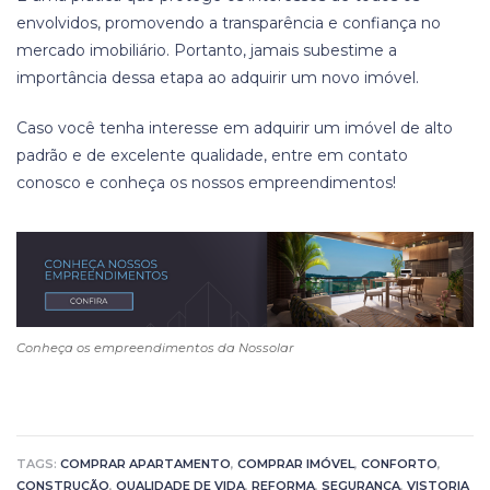
envolvidos, promovendo a transparência e confiança no
mercado imobiliário. Portanto, jamais subestime a
importância dessa etapa ao adquirir um novo imóvel.
Caso você tenha interesse em adquirir um imóvel de alto
padrão e de excelente qualidade, entre em contato
conosco e conheça os nossos empreendimentos!
Conheça os empreendimentos da Nossolar
TAGS:
COMPRAR APARTAMENTO
,
COMPRAR IMÓVEL
,
CONFORTO
,
CONSTRUÇÃO
,
QUALIDADE DE VIDA
,
REFORMA
,
SEGURANÇA
,
VISTORIA