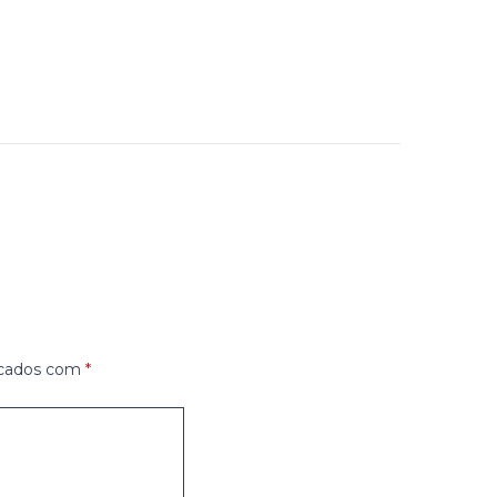
rcados com
*