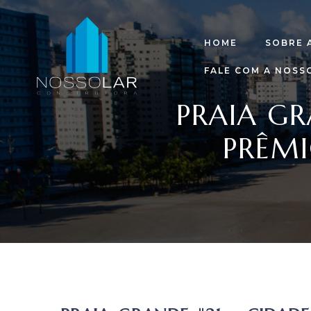
HOME
SOBRE 
FALE COM A NOSS
PRAIA GR
PRÊMI
raia