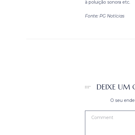
à poluição sonora etc.
Fonte: PG Notícias
DEIXE UM
O seu ender