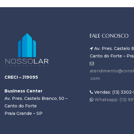
FALE CONOSCO
Av. Pres. Castelo B
Canto do Forte – Pra
atendimento@const
CRECI – J19095
.com
Business Center
Vendas: (13) 3302-
Av. Pres. Castelo Branco, 50 –
Whatsapp: (13) 99
Canto do Forte
Praia Grande – SP