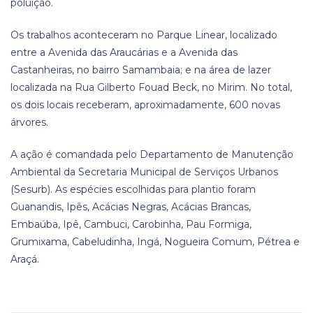
poluição.
Os trabalhos aconteceram no Parque Linear, localizado
entre a Avenida das Araucárias e a Avenida das
Castanheiras, no bairro Samambaia; e na área de lazer
localizada na Rua Gilberto Fouad Beck, no Mirim. No total,
os dois locais receberam, aproximadamente, 600 novas
árvores.
A ação é comandada pelo Departamento de Manutenção
Ambiental da Secretaria Municipal de Serviços Urbanos
(Sesurb). As espécies escolhidas para plantio foram
Guanandis, Ipês, Acácias Negras, Acácias Brancas,
Embaúba, Ipê, Cambuci, Carobinha, Pau Formiga,
Grumixama, Cabeludinha, Ingá, Nogueira Comum, Pétrea e
Araçá.