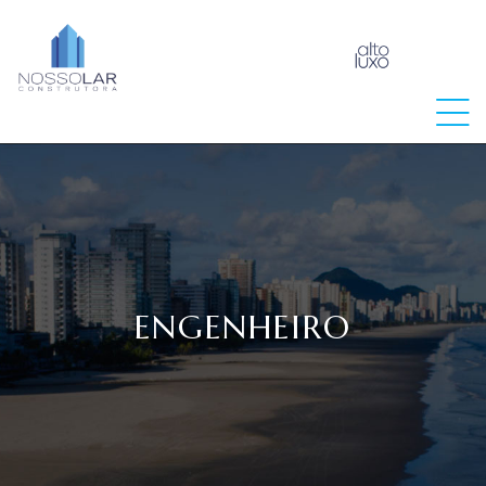
raia
ENGENHEIRO