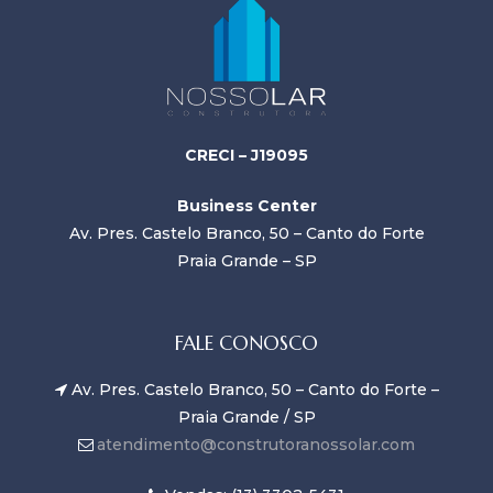
CRECI – J19095
Business Center
Av. Pres. Castelo Branco, 50 – Canto do Forte
Praia Grande – SP
FALE CONOSCO
Av. Pres. Castelo Branco, 50 – Canto do Forte –
Praia Grande / SP
atendimento@construtoranossolar.com