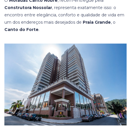
O
Moradas Canto Nobre
, recém-entregue pela
Construtora Nossolar
, representa exatamente isso: o
encontro entre elegância, conforto e qualidade de vida em
um dos endereços mais desejados de
Praia Grande
, o
Canto do Forte
.