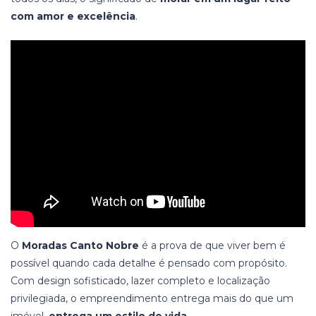
com amor e excelência
.
O
Moradas Canto Nobre
é a prova de que viver bem é
possível quando cada detalhe é pensado com propósito.
Com design sofisticado, lazer completo e localização
privilegiada, o empreendimento entrega mais do que um