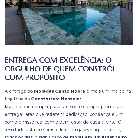
ENTREGA COM EXCELÊNCIA: O
ORGULHO DE QUEM CONSTRÓI
COM PROPÓSITO
A entrega do
Moradas Canto Nobre
é mais um marco na
trajetória da
Construtora Nossolar
.
Mais do que cumprir prazos, é sobre cumprir promessas
entregar lares que refletem dedicação, confiança e um
compromisso real com o bem-estar de cada cliente. O
resultado está no sorriso de quem já vive aqui e sente,
todos os dias, o significado de
morar em um lugar feito