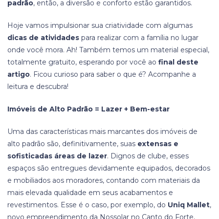
padrão
, então, a diversão e conforto estão garantidos.
Hoje vamos impulsionar sua criatividade com algumas
dicas de atividades
para realizar com a família no lugar
onde você mora. Ah! Também temos um material especial,
totalmente gratuito, esperando por você ao
final deste
artigo
. Ficou curioso para saber o que é? Acompanhe a
leitura e descubra!
Imóveis de Alto Padrão = Lazer + Bem-estar
Uma das características mais marcantes dos imóveis de
alto padrão são, definitivamente, suas
extensas e
sofisticadas áreas de lazer
. Dignos de clube, esses
espaços são entregues devidamente equipados, decorados
e mobiliados aos moradores, contando com materiais da
mais elevada qualidade em seus acabamentos e
revestimentos. Esse é o caso, por exemplo, do
Uniq Mallet
,
novo empreendimento da Nossolar no Canto do Forte,