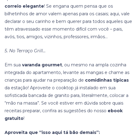
correio elegante
! Se engana quem pensa que os
bilhetinhos de amor valem apenas para os casais; aqui, vale
declarar o seu carinho e bem querer para todos aqueles que
têm atravessado esse momento difícil com você – pais,
avós, tios, amigos, vizinhos, professores, irmãos…
5. No Terraço Grill…
Em sua
varanda gourmet
, ou mesmo na ampla cozinha
integrada do apartamento, levante as mangas e chame as
crianças para ajudar na preparação de
comidinhas típicas
da estação! Aproveite o cooktop já instalado em sua
sofisticada bancada de granito para, literalmente, colocar a
“mão na massa”. Se você estiver em dúvida sobre quais
receitas preparar, confira as sugestões do nosso
ebook
gratuito
!
Aproveita que “isso aqui tá bão demais”: