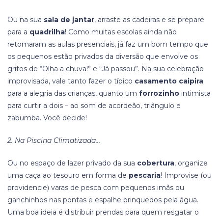
Ou na sua
sala de jantar
, arraste as cadeiras e se prepare
para a
quadrilha
! Como muitas escolas ainda não
retomaram as aulas presenciais, já faz um bom tempo que
os pequenos estão privados da diversão que envolve os
gritos de “Olha a chuva!” e “Já passou”. Na sua celebração
improvisada, vale tanto fazer o típico
casamento caipira
para a alegria das crianças, quanto um
forrozinho
intimista
para curtir a dois – ao som de acordeão, triângulo e
zabumba. Você decide!
2. Na Piscina Climatizada…
Ou no espaço de lazer privado da sua
cobertura
, organize
uma caça ao tesouro em forma de
pescaria
! Improvise (ou
providencie) varas de pesca com pequenos imãs ou
ganchinhos nas pontas e espalhe brinquedos pela água.
Uma boa ideia é distribuir prendas para quem resgatar o