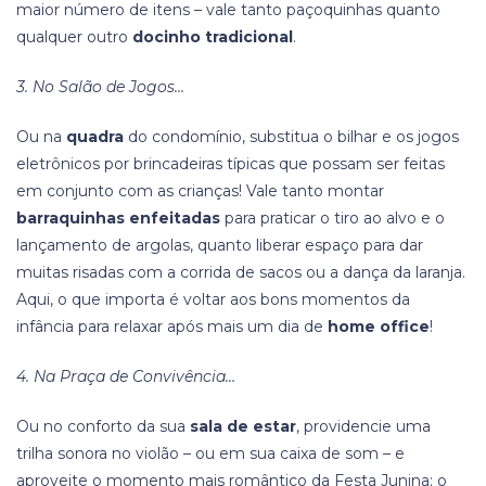
maior número de itens – vale tanto paçoquinhas quanto
qualquer outro
docinho tradicional
.
3. No Salão de Jogos…
Ou na
quadra
do condomínio, substitua o bilhar e os jogos
eletrônicos por brincadeiras típicas que possam ser feitas
em conjunto com as crianças! Vale tanto montar
barraquinhas enfeitadas
para praticar o tiro ao alvo e o
lançamento de argolas, quanto liberar espaço para dar
muitas risadas com a corrida de sacos ou a dança da laranja.
Aqui, o que importa é voltar aos bons momentos da
infância para relaxar após mais um dia de
home office
!
4. Na Praça de Convivência…
Ou no conforto da sua
sala de estar
, providencie uma
trilha sonora no violão – ou em sua caixa de som – e
aproveite o momento mais romântico da Festa Junina: o