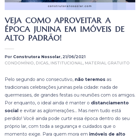
VEJA COMO APROVEITAR A
ÉPOCA JUNINA EM IMÓVEIS DE
ALTO PADRÃO!
Por
Construtora Nossolar
, 21/06/2021
CONDOMÍNIO, DICAS, INSTITUCIONAL, MATERIAL GRATUITO
Pelo segundo ano consecutivo,
não teremos
as
tradicionais celebrações juninas pela cidade: nada de
quermesses, de grandes festas ou reuniões com os amigos.
Por enquanto, o ideal ainda é manter o
distanciamento
social
e evitar as aglomerações… Mas nem tudo está
perdido! Você ainda pode curtir essa época dentro do seu
próprio lar, com toda a segurança e cuidados que o
momento exige. Para quem mora em
imóveis de alto